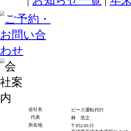
|
お知らせ一覧
|
年
会社名
ピース運転代行
代表
林 浩之
所在地
〒852-8133