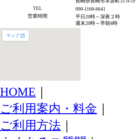
長崎県長崎市本原町31-9-1F
TEL
090-1168-6641
営業時間
平日20時～深夜２時
週末20時～早朝4時
HOME
｜
ご利用案内・料金
｜
ご利用方法
｜